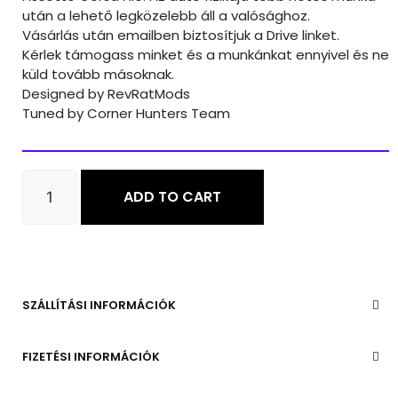
után a lehető legközelebb áll a valósághoz.
Vásárlás után emailben biztosítjuk a Drive linket.
Kérlek támogass minket és a munkánkat ennyivel és ne
küld tovább másoknak.
Designed by RevRatMods
Tuned by Corner Hunters Team
ADD TO CART
SZÁLLÍTÁSI INFORMÁCIÓK
FIZETÉSI INFORMÁCIÓK