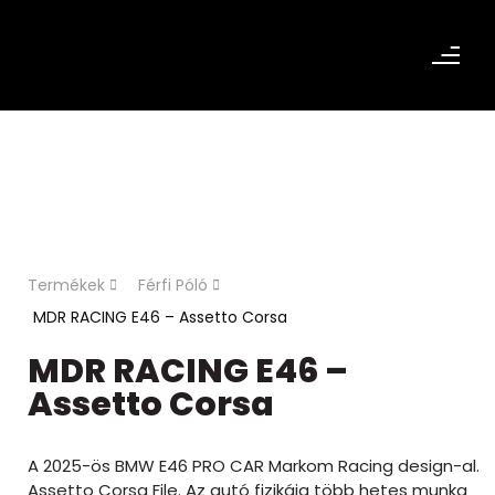
Termékek
Férfi Póló
MDR RACING E46 – Assetto Corsa
MDR RACING E46 –
Assetto Corsa
A 2025-ös BMW E46 PRO CAR Markom Racing design-al.
Assetto Corsa File. Az autó fizikája több hetes munka