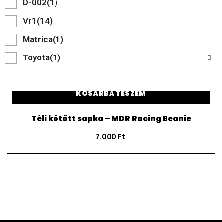
D-002
(1)
Vr1
(14)
Matrica
(1)
Toyota
(1)
KOSÁRBA TESZEM
Téli kötött sapka – MDR Racing Beanie
7.000
Ft