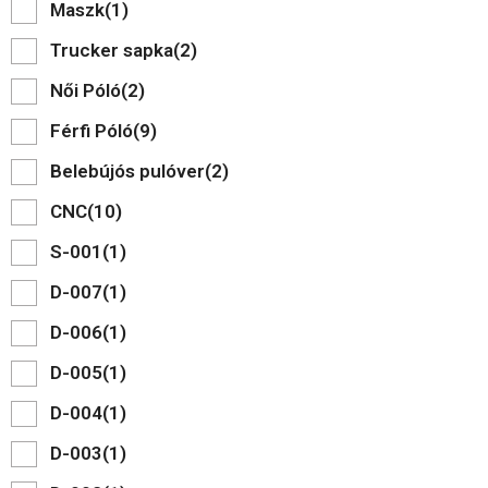
Maszk
(1)
Trucker sapka
(2)
Női Póló
(2)
Férfi Póló
(9)
Belebújós pulóver
(2)
CNC
(10)
S-001
(1)
D-007
(1)
D-006
(1)
D-005
(1)
D-004
(1)
D-003
(1)