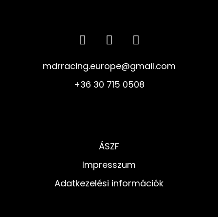
mdrracing.europe@gmail.com
+36 30 715 0508
ÁSZF
Impresszum
Adatkezelési információk